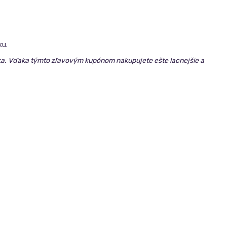
ku.
níka. Vďaka týmto zľavovým kupónom nakupujete ešte lacnejšie a