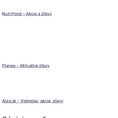
Nutrifood – Akcie a zľavy
Planeo – Aktuálne zľavy
Alza.sk – Výpredaj, akcie, zľavy