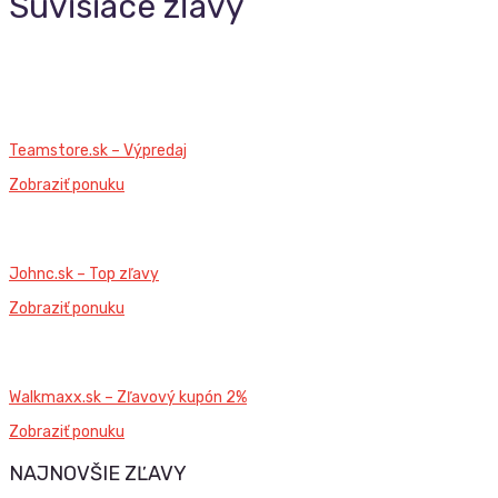
Súvisiace zľavy
Teamstore.sk – Výpredaj
Zobraziť ponuku
Johnc.sk – Top zľavy
Zobraziť ponuku
Walkmaxx.sk – Zľavový kupón 2%
Zobraziť ponuku
NAJNOVŠIE ZĽAVY