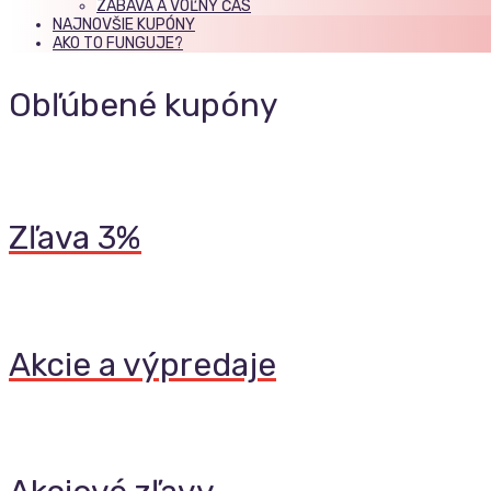
ZÁBAVA A VOĽNÝ ČAS
NAJNOVŠIE KUPÓNY
AKO TO FUNGUJE?
Obľúbené kupóny
Zľava 3%
Akcie a výpredaje