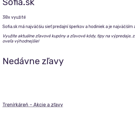
Sofia.sk
38x využité
Sofia.sk má najväčšiu sieť predajní šperkov a hodiniek a je najvä
Využite aktuálne zľavové kupóny a zľavové kódy, tipy na výpredaje,
oveľa výhodnejšie!
Nedávne zľavy
Trenírkáreň – Akcie a zľavy