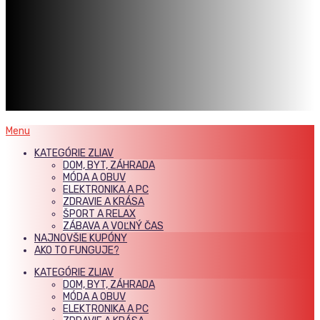
Menu
KATEGÓRIE ZLIAV
DOM, BYT, ZÁHRADA
MÓDA A OBUV
ELEKTRONIKA A PC
ZDRAVIE A KRÁSA
ŠPORT A RELAX
ZÁBAVA A VOĽNÝ ČAS
NAJNOVŠIE KUPÓNY
AKO TO FUNGUJE?
KATEGÓRIE ZLIAV
DOM, BYT, ZÁHRADA
MÓDA A OBUV
ELEKTRONIKA A PC