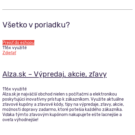
Všetko v poriadku?
Prejsť do eshopu
116x využité
Zdieľať
Alza.sk – Výpredaj, akcie, zľavy
116x využité
Alza.sk je najväčší obchod nielen s počítačmi a elektronikou
poskytujúci inovatívny prístup k zákazníkom. Využite aktuálne
zľavové kupóny a zľavové kódy, tipy na výpredaje, zľavy, akcie,
možnosti dopravy zadarmo, ktoré potešia každého zákazníka.
Vďaka týmto zľavovým kupónom nakupujete ešte lacnejšie a
oveľa výhodnejšie!