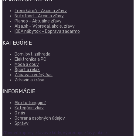
Trenírkáreň – Akcie a zľavy
Nutrifood – Akcie a zľavy
Planeo – Aktuálne zľavy
Alza.sk – Výpredaj, akcie, zľavy
IDEA nábytok – Doprava zadarmo
KATEGÓRIE
Dom, byt, záhrada
Elektronika a PC
Móda a obuv
Šport a relax
Zábava a voľný čas
Zdravie a krása
INFORMÁCIE
Ako to funguje?
Kategórie zliav
O nás
Ochrana osobných údajov
Správy
Zľavové kupóny, zľavové kódy, výpredaje, zľavy, akcie