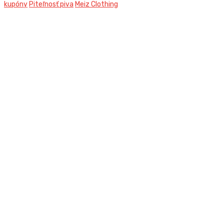
kupóny
Piteľnosť piva
Meiz Clothing