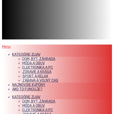
Menu
KATEGÓRIE ZLIAV
DOM, BYT, ZÁHRADA
MÓDA A OBUV
ELEKTRONIKA A PC
ZDRAVIE A KRÁSA
ŠPORT A RELAX
ZÁBAVA A VOĽNÝ ČAS
NAJNOVŠIE KUPÓNY
AKO TO FUNGUJE?
KATEGÓRIE ZLIAV
DOM, BYT, ZÁHRADA
MÓDA A OBUV
ELEKTRONIKA A PC