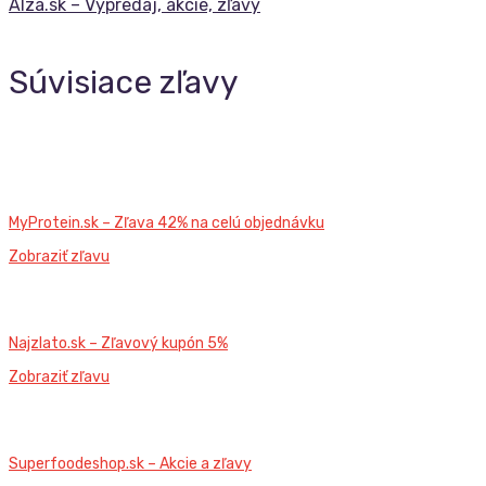
Alza.sk – Výpredaj, akcie, zľavy
Súvisiace zľavy
MyProtein.sk – Zľava 42% na celú objednávku
Zobraziť zľavu
Najzlato.sk – Zľavový kupón 5%
Zobraziť zľavu
Superfoodeshop.sk – Akcie a zľavy