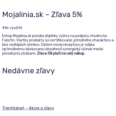
Mojalinia.sk – Zľava 5%
44x využité
Eshop Mojalinia.sk ponúka doplnky výživy na podporu chudnutia
Fykotin. Všetky produkty sú certifikované, prírodného charakteru a
bez vedľajších účinkov. Cieľom novej receptúry je vďaka
optimálnemu dávkovaniu dosiahnuť synergický účinok medzi
prírodnými zložkami.
Zľava 5% platí na celý nákup.
Nedávne zľavy
Trenírkáreň – Akcie a zľavy