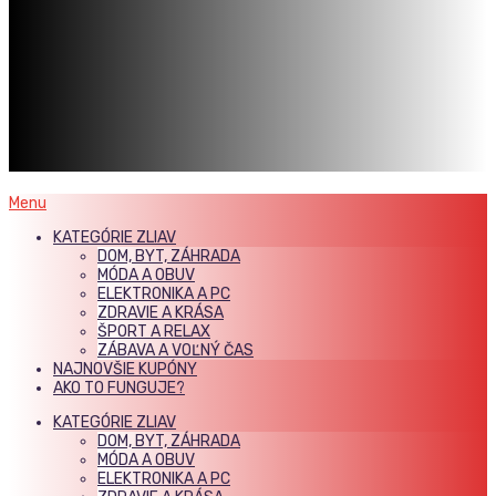
Menu
KATEGÓRIE ZLIAV
DOM, BYT, ZÁHRADA
MÓDA A OBUV
ELEKTRONIKA A PC
ZDRAVIE A KRÁSA
ŠPORT A RELAX
ZÁBAVA A VOĽNÝ ČAS
NAJNOVŠIE KUPÓNY
AKO TO FUNGUJE?
KATEGÓRIE ZLIAV
DOM, BYT, ZÁHRADA
MÓDA A OBUV
ELEKTRONIKA A PC