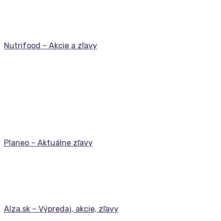
Nutrifood – Akcie a zľavy
Planeo – Aktuálne zľavy
Alza.sk – Výpredaj, akcie, zľavy