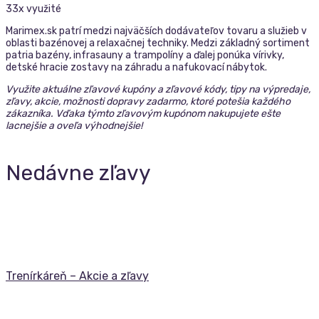
33x využité
Marimex.sk patrí medzi najväčších dodávateľov tovaru a služieb v
oblasti bazénovej a relaxačnej techniky. Medzi základný sortiment
patria bazény, infrasauny a trampolíny a ďalej ponúka vírivky,
detské hracie zostavy na záhradu a nafukovací nábytok.
Využite aktuálne zľavové kupóny a zľavové kódy, tipy na výpredaje,
zľavy, akcie, možnosti dopravy zadarmo, ktoré potešia každého
zákazníka. Vďaka týmto zľavovým kupónom nakupujete ešte
lacnejšie a oveľa výhodnejšie!
Nedávne zľavy
Trenírkáreň – Akcie a zľavy