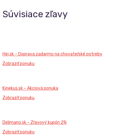
Súvisiace zľavy
Hej.sk – Doprava zadarmo na chovateľské potreby
Zobraziť ponuku
Kinekus.sk – Akciová ponuka
Zobraziť ponuku
Delimano.sk – Zľavový kupón 2%
Zobraziť ponuku