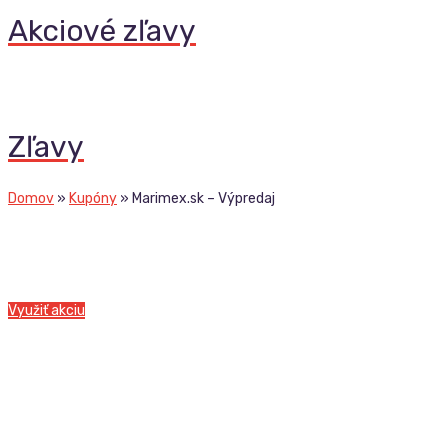
Akciové zľavy
Zľavy
Domov
»
Kupóny
»
Marimex.sk – Výpredaj
Využiť akciu